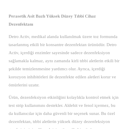
Perasetik Asit Bazlı Yüksek Düzey Tıbbi Cihaz
Dezenfektanı
Detro Activ, medikal alanda kullanılmak üzere toz formunda
tasarlanmış etkili bir konsantre dezenfektan ürünüdür. Detro
Activ, içerdiği enzimler sayesinde sadece dezenfeksiyon
sağlamakla kalmaz, aynı zamanda kirli tıbbi aletlerin etkili bir
şekilde temizlenmesine yardımcı olur. Ayrıca, içerdiği
korozyon inhibitörleri ile dezenfekte edilen aletleri korur ve
ömürlerini uzatır.
Ürün, dezenfeksiyon etkinliğini kolaylıkla kontrol etmek için
test strip kullanımını destekler. Aldehit ve fenol içermez, bu
da kullanıcılar için daha güvenli bir seçenek sunar. Bu özel
dezenfektan, tıbbi aletlerin yüksek düzey dezenfeksiyon