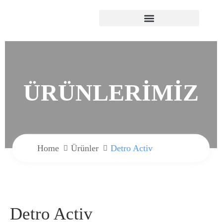
ÜRÜNLERİMİZ
Home
Ürünler
Detro Activ
Detro Activ